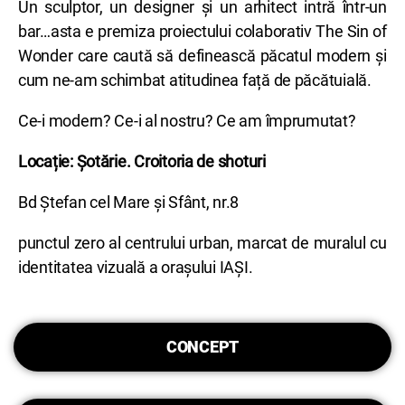
Un sculptor, un designer și un arhitect intră într-un
bar…asta e premiza proiectului colaborativ The Sin of
Wonder care caută să definească păcatul modern și
cum ne-am schimbat atitudinea față de păcătuială.
Ce-i modern? Ce-i al nostru? Ce am împrumutat?
Locație: Șotărie. Croitoria de shoturi
Bd Ștefan cel Mare și Sfânt, nr.8
punctul zero al centrului urban, marcat de muralul cu
identitatea vizuală a orașului IAȘI.
CONCEPT