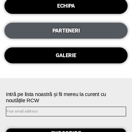
ECHIPA
PARTENERI
GALERIE
Intră pe lista noastră și fii mereu la curent cu
noutățile RCW