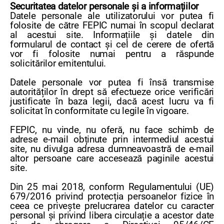
Securitatea datelor personale și a informațiilor
Datele personale ale utilizatorului vor putea fi
folosite de către FEPIC numai în scopul declarat
al acestui site. Informațiile și datele din
formularul de contact și cel de cerere de ofertă
vor fi folosite numai pentru a răspunde
solicitărilor emitentului.
Datele personale vor putea fi însă transmise
autorităților în drept să efectueze orice verificări
justificate în baza legii, dacă acest lucru va fi
solicitat în conformitate cu legile în vigoare.
FEPIC, nu vinde, nu oferă, nu face schimb de
adrese e-mail obținute prin intermediul acestui
site, nu divulga adresa dumneavoastră de e-mail
altor persoane care accesează paginile acestui
site.
Din 25 mai 2018, conform Regulamentului (UE)
679/2016 privind protecția persoanelor fizice în
ceea ce privește prelucrarea datelor cu caracter
personal și privind libera circulație a acestor date