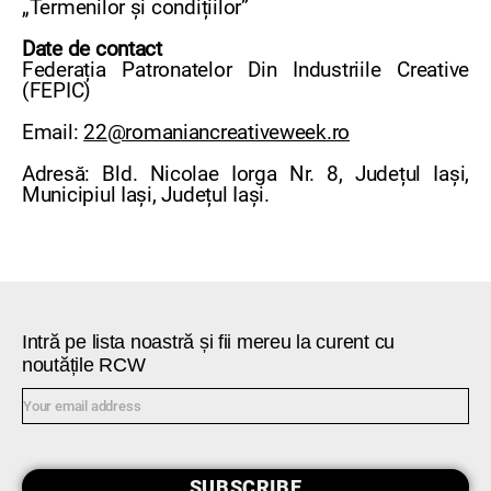
„Termenilor și condițiilor”
Date de contact
Federația Patronatelor Din Industriile Creative
(FEPIC)
Email:
22@romaniancreativeweek.ro
Adresă: Bld. Nicolae Iorga Nr. 8, Județul Iași,
Municipiul Iași, Județul Iași.
Intră pe lista noastră și fii mereu la curent cu
noutățile RCW
SUBSCRIBE