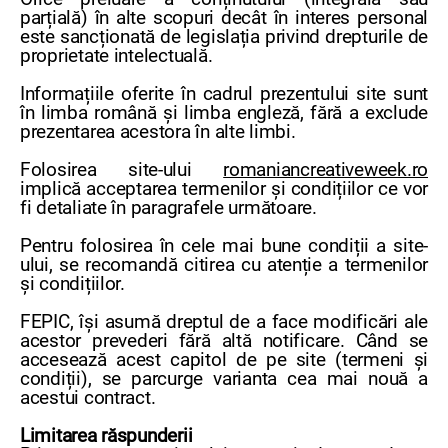
parțială) în alte scopuri decât în interes personal
este sancționată de legislația privind drepturile de
proprietate intelectuală.
Informațiile oferite în cadrul prezentului site sunt
în limba română și limba engleză, fără a exclude
prezentarea acestora în alte limbi.
Folosirea site-ului
romaniancreativeweek.ro
implică acceptarea termenilor și condițiilor ce vor
fi detaliate în paragrafele următoare.
Pentru folosirea în cele mai bune condiții a site-
ului, se recomandă citirea cu atenție a termenilor
și condițiilor.
FEPIC, își asumă dreptul de a face modificări ale
acestor prevederi fără altă notificare. Când se
accesează acest capitol de pe site (termeni și
condiții), se parcurge varianta cea mai nouă a
acestui contract.
Limitarea răspunderii