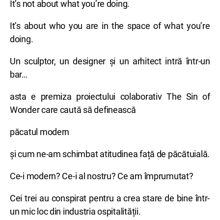
It’s not about what you’re doing.
It’s about who you are in the space of what you’re
doing.
Un sculptor, un designer și un arhitect intră într-un
bar…
asta e premiza proiectului colaborativ The Sin of
Wonder care caută să definească
păcatul modern
și cum ne-am schimbat atitudinea față de păcătuială.
Ce-i modern? Ce-i al nostru? Ce am împrumutat?
Cei trei au conspirat pentru a crea stare de bine într-
un mic loc din industria ospitalității.