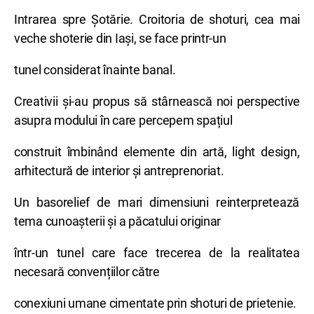
Intrarea spre Șotărie. Croitoria de shoturi, cea mai
veche shoterie din Iași, se face printr-un
tunel considerat înainte banal.
Creativii și-au propus să stârnească noi perspective
asupra modului în care percepem spațiul
construit îmbinând elemente din artă, light design,
arhitectură de interior și antreprenoriat.
Un basorelief de mari dimensiuni reinterpretează
tema cunoașterii și a păcatului originar
într-un tunel care face trecerea de la realitatea
necesară convențiilor către
conexiuni umane cimentate prin shoturi de prietenie.