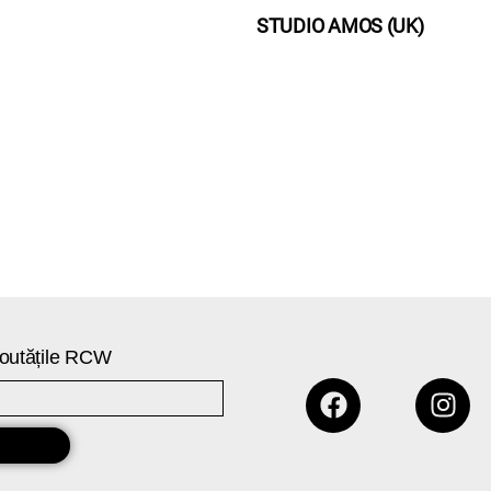
STUDIO AMOS (UK)
 noutățile RCW