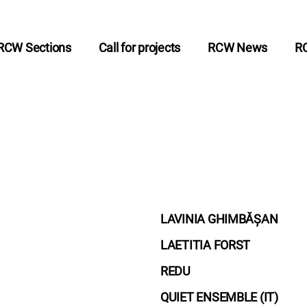
RCW Sections
Call for projects
RCW News
R
LAVINIA GHIMBĂȘAN
LAETITIA FORST
REDU
QUIET ENSEMBLE (IT)