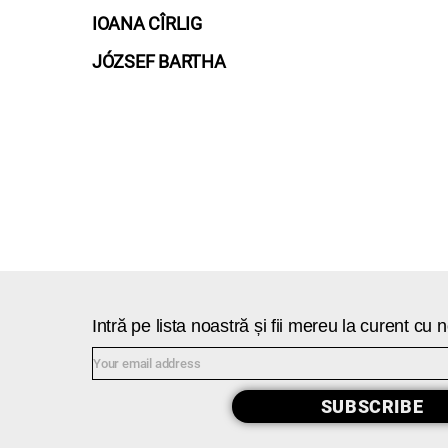
IOANA CÎRLIG
JÓZSEF BARTHA
Intră pe lista noastră și fii mereu la curent cu
SUBSCRIBE