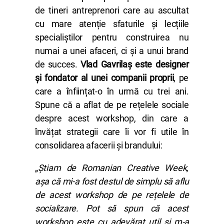
de tineri antreprenori care au ascultat
cu mare atenție sfaturile și lecțiile
specialiștilor pentru construirea nu
numai a unei afaceri, ci și a unui brand
de succes.
Vlad Gavrilaș este designer
și fondator al unei companii proprii
, pe
care a înființat-o în urmă cu trei ani.
Spune că a aflat de pe rețelele sociale
despre acest workshop, din care a
învățat strategii care îi vor fi utile în
consolidarea afacerii și brandului:
„
Știam de Romanian Creative Week,
așa că mi-a fost destul de simplu să aflu
de acest workshop de pe rețelele de
socializare. Pot să spun că acest
workshop este cu adevărat util și m-a