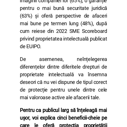
imaginii companiei lor (65%), o garanție
pentru o mai bună securitate juridică
(63%) și oferă perspective de afaceri
mai bune pe termen lung (48%), după
cum reiese din 2022 SME Scoreboard
privind proprietatea intelectuală publicat
de EUIPO.
De asemenea, neînțelegerea
diferențelor dintre diferitele drepturi de
proprietate intelectuală va însemna
deseori că nu vei dispune de tipul corect
de protecție pentru unele dintre cele
mai valoroase active ale afacerii tale.
Pentru ca publicul larg să înțeleagă mai
ușor, voi explica cinci beneficii-cheie pe
care le oferă protecția proprietății