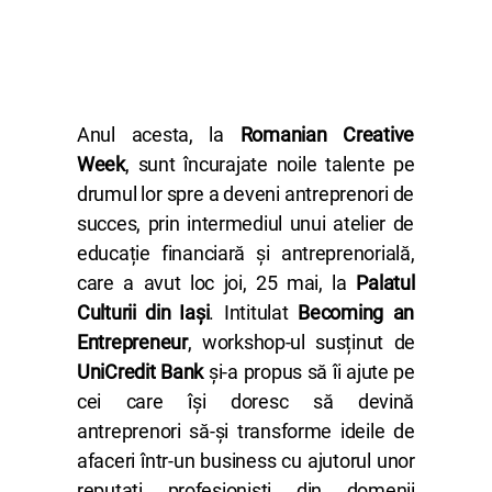
Anul acesta, la
Romanian Creative
Week
, sunt încurajate noile talente pe
drumul lor spre a deveni antreprenori de
succes, prin intermediul unui atelier de
educație financiară și antreprenorială,
care a avut loc joi, 25 mai, la
Palatul
Culturii din Iași
. Intitulat
Becoming an
Entrepreneur
, workshop-ul susținut de
UniCredit Bank
și-a propus să îi ajute pe
cei care își doresc să devină
antreprenori să-și transforme ideile de
afaceri într-un business cu ajutorul unor
reputați profesioniști din domenii