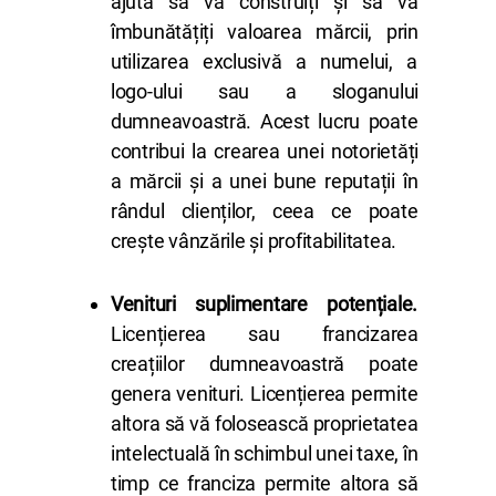
ajuta să vă construiți și să vă
îmbunătățiți valoarea mărcii, prin
utilizarea exclusivă a numelui, a
logo-ului sau a sloganului
dumneavoastră. Acest lucru poate
contribui la crearea unei notorietăți
a mărcii și a unei bune reputații în
rândul clienților, ceea ce poate
crește vânzările și profitabilitatea.
Venituri suplimentare potențiale.
Licențierea sau francizarea
creațiilor dumneavoastră poate
genera venituri. Licențierea permite
altora să vă folosească proprietatea
intelectuală în schimbul unei taxe, în
timp ce franciza permite altora să