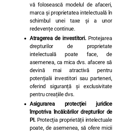
vă folosească modelul de afaceri,
marca și proprietatea intelectuală în
schimbul unei taxe și a unor
redevențe continue.
Atragerea de investitori.
Protejarea
drepturilor de proprietate
intelectuală poate face, de
asemenea, ca mica dvs. afacere să
devină mai atractivă pentru
potențialii investitori sau parteneri,
oferind siguranță și exclusivitate
pentru creațiile dvs.
Asigurarea protecției juridice
împotriva încălcărilor drepturilor de
PI.
Protecția proprietății intelectuale
poate, de asemenea, să ofere micii