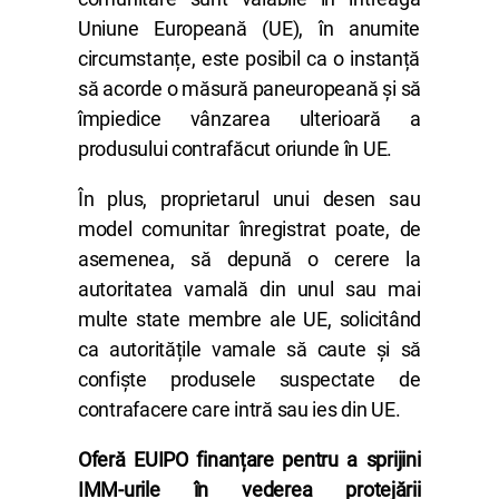
Uniune Europeană (UE), în anumite
circumstanțe, este posibil ca o instanță
să acorde o măsură paneuropeană și să
împiedice vânzarea ulterioară a
produsului contrafăcut oriunde în UE.
În plus, proprietarul unui desen sau
model comunitar înregistrat poate, de
asemenea, să depună o cerere la
autoritatea vamală din unul sau mai
multe state membre ale UE, solicitând
ca autoritățile vamale să caute și să
confiște produsele suspectate de
contrafacere care intră sau ies din UE.
Oferă EUIPO finanțare pentru a sprijini
IMM-urile în vederea protejării