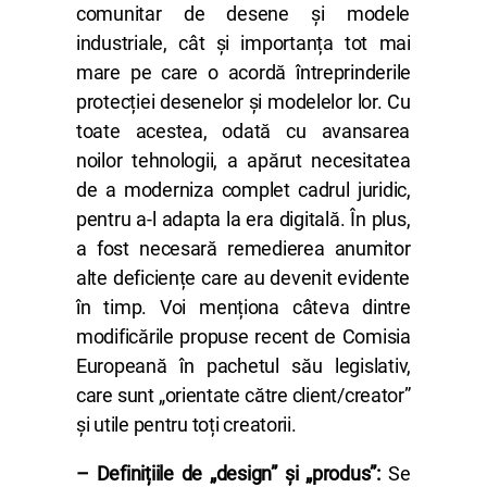
comunitar de desene și modele
industriale, cât și importanța tot mai
mare pe care o acordă întreprinderile
protecției desenelor și modelelor lor. Cu
toate acestea, odată cu avansarea
noilor tehnologii, a apărut necesitatea
de a moderniza complet cadrul juridic,
pentru a-l adapta la era digitală. În plus,
a fost necesară remedierea anumitor
alte deficiențe care au devenit evidente
în timp. Voi menționa câteva dintre
modificările propuse recent de Comisia
Europeană în pachetul său legislativ,
care sunt „orientate către client/creator”
și utile pentru toți creatorii.
– Definițiile de „design” și „produs”:
Se