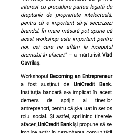
interest cu precădere partea legată de
drepturile de proprietate intelectuală,
pentru că e important să-și securizezi
brandul. În mare măsură pot spune că
acest workshop este important pentru
noi, cei care ne aflăm la începutul
drumului în afaceri
.” – a mărturisit
Vlad
Gavrilaș
.
Workshopul
Becoming an Entrepreneur
a fost susținut de
UniCredit Bank
.
Instituția bancară s-a implicat în acest
demers de sprijin al tinerilor
antreprenori, pentru că și-a luat în serios
rolul social. Și astfel, sprijinind tinerele
afaceri,
UniCredit Bank
își propune să se
implice activ în dezvoltarea comunității