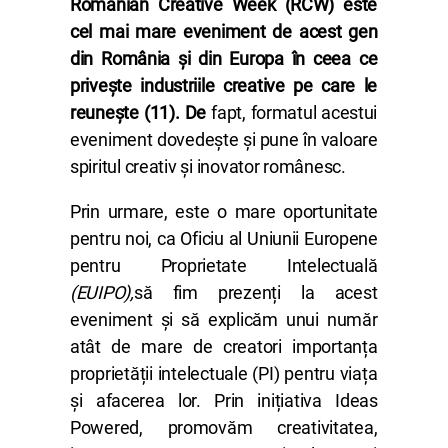
Romanian Creative Week (RCW) este
cel mai mare eveniment de acest gen
din România și din Europa în ceea ce
privește industriile creative pe care le
reunește (11). De
fapt, formatul acestui
eveniment dovedește și pune în valoare
spiritul creativ și inovator românesc.
Prin urmare, este o mare oportunitate
pentru noi, ca Oficiu al Uniunii Europene
pentru Proprietate Intelectuală
(EUIPO),
să fim prezenți la acest
eveniment și să explicăm unui număr
atât de mare de creatori importanța
proprietății intelectuale (PI) pentru viața
și afacerea lor. Prin inițiativa Ideas
Powered, promovăm creativitatea,