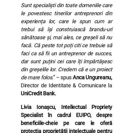
Sunt specialiști din toate domeniile care
le povestesc tinerilor antreprenori din
experiența lor, care le spun cum ar
trebui să își construiască brandu-uri
sănătoase și, mai ales, ce greșeli să nu
facă. Că peste tot poți citi ce trebuie să
faci ca să fii un antreprenor de succes,
dar sunt puțini cei care îți împărtășesc
din greșelile lor. Credem că e un proiect
de mare folos
.” – spus
Anca Ungureanu,
Director de Identitate & Comunicare la
UniCredit Bank.
Livia Ionașcu,
Intellectual Propriety
Specialist în cadrul EUIPO, despre
beneficiile-cheie pe care le oferă
protecția proprietății intelectuale pentru