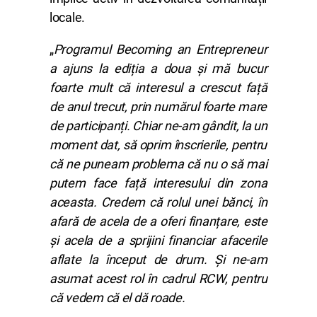
locale.
„
Programul Becoming an Entrepreneur
a ajuns la ediția a doua și mă bucur
foarte mult că interesul a crescut față
de anul trecut, prin numărul foarte mare
de participanți. Chiar ne-am gândit, la un
moment dat, să oprim înscrierile, pentru
că ne puneam problema că nu o să mai
putem face față interesului din zona
aceasta. Credem că rolul unei bănci, în
afară de acela de a oferi finanțare, este
și acela de a sprijini financiar afacerile
aflate la început de drum. Și ne-am
asumat acest rol în cadrul RCW, pentru
că vedem că el dă roade.