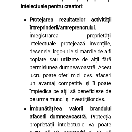
intelectuale pentru creatori:
Protejarea rezultatelor activității
întreprinderii/antreprenorului.
Înregistrarea proprietății
intelectuale protejează invențiile,
desenele, logo-urile și mărcile de a fi
copiate sau utilizate de alții fără
permisiunea dumneavoastră. Acest
lucru poate oferi micii dvs. afaceri
un avantaj competitiv și îi poate
împiedica pe alții să beneficieze de
pe urma muncii și investițiilor dvs.
Îmbunătățirea valorii brandului
afacerii dumneavoastră.
Protecția
proprietății intelectuale vă poate