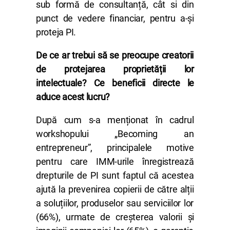
sub formă de consultanță, cât si din
punct de vedere financiar, pentru a-și
proteja PI.
De ce ar trebui să se preocupe creatorii
de protejarea proprietății lor
intelectuale? Ce beneficii directe le
aduce acest lucru?
După cum s-a menționat în cadrul
workshopului „Becoming an
entrepreneur”, principalele motive
pentru care IMM-urile înregistrează
drepturile de PI sunt faptul că acestea
ajută la prevenirea copierii de către alții
a soluțiilor, produselor sau serviciilor lor
(66%), urmate de creșterea valorii și