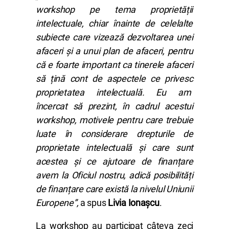
workshop pe tema proprietății
intelectuale, chiar înainte de celelalte
subiecte care vizează dezvoltarea unei
afaceri și a unui plan de afaceri, pentru
că e foarte important ca tinerele afaceri
să țină cont de aspectele ce privesc
proprietatea intelectuală. Eu am
încercat să prezint, în cadrul acestui
workshop, motivele pentru care trebuie
luate în considerare drepturile de
proprietate intelectuală și care sunt
acestea și ce ajutoare de finanțare
avem la Oficiul nostru, adică posibilități
de finanțare care există la nivelul Uniunii
Europene”,
a spus
Livia Ionașcu
.
La workshop au participat câteva zeci