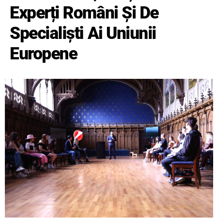
Experți Români Și De
Specialiști Ai Uniunii
Europene