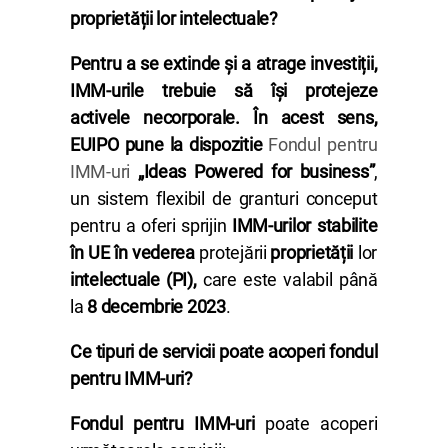
proprietății lor intelectuale?
Pentru a se extinde și a atrage investiții,
IMM-urile trebuie să își protejeze
activele necorporale. În acest sens,
EUIPO pune la dispozitie
Fondul pentru
IMM-uri
„Ideas Powered for business”
,
un sistem flexibil de granturi conceput
pentru a oferi sprijin
IMM-urilor stabilite
în UE în vederea
protejării
proprietății
lor
intelectuale (PI),
care este valabil până
la
8 decembrie 2023
.
Ce tipuri de servicii poate acoperi fondul
pentru IMM-uri?
Fondul pentru IMM-uri
poate acoperi