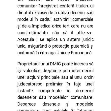
comunitar înregistrat conferă titularului
dreptul exclusiv de a utiliza desenul sau
modelul în cadrul activității comerciale
și de a împiedica orice terț care nu are
consimțământul său să îl utilizeze.
Acestuia i se aplică un sistem juridic
unic, asigurând o protecție puternică și
uniformă în întreaga Uniune Europeană.
Proprietarul unui DMIC poate încerca să
își valorifice drepturile prin intermediul
unei acțiuni principale sau al unui ordin
judecatoresc prelimiar în fața unei
instanțe competente în domeniul
desenelor sau modelelor comunitare.
Deoarece desenele și modelele
comunitare sunt valabile în întreaga