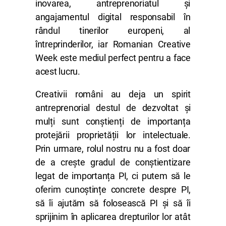
inovarea, antreprenoriatul și
angajamentul digital responsabil în
rândul tinerilor europeni, al
întreprinderilor, iar Romanian Creative
Week este mediul perfect pentru a face
acest lucru.
Creativii români au deja un spirit
antreprenorial destul de dezvoltat și
mulți sunt conștienți de importanța
protejării proprietății lor intelectuale.
Prin urmare, rolul nostru nu a fost doar
de a crește gradul de conștientizare
legat de importanța PI, ci putem să le
oferim cunoștințe concrete despre PI,
să îi ajutăm să folosească PI și să îi
sprijinim în aplicarea drepturilor lor atât