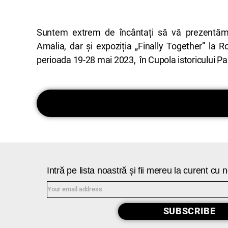
Suntem extrem de încântați să vă prezentăm
Amalia, dar și expoziția „Finally Together” la
perioada 19-28 mai 2023, în Cupola istoricului Pa
Intră pe lista noastră și fii mereu la curent cu
SUBSCRIBE