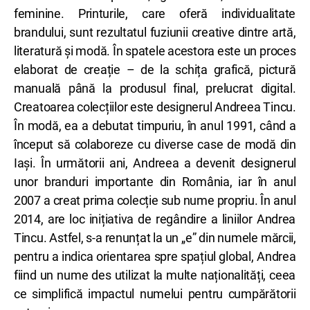
feminine. Printurile, care oferă individualitate
brandului, sunt rezultatul fuziunii creative dintre artă,
literatură și modă. În spatele acestora este un proces
elaborat de creație – de la schița grafică, pictură
manuală până la produsul final, prelucrat digital.
Creatoarea colecțiilor este designerul Andreea Tincu.
În modă, ea a debutat timpuriu, în anul 1991, când a
început să colaboreze cu diverse case de modă din
Iași. În următorii ani, Andreea a devenit designerul
unor branduri importante din România, iar în anul
2007 a creat prima colecție sub nume propriu. În anul
2014, are loc inițiativa de regândire a liniilor Andrea
Tincu. Astfel, s-a renunțat la un „e” din numele mărcii,
pentru a indica orientarea spre spațiul global, Andrea
fiind un nume des utilizat la multe naționalități, ceea
ce simplifică impactul numelui pentru cumpărătorii