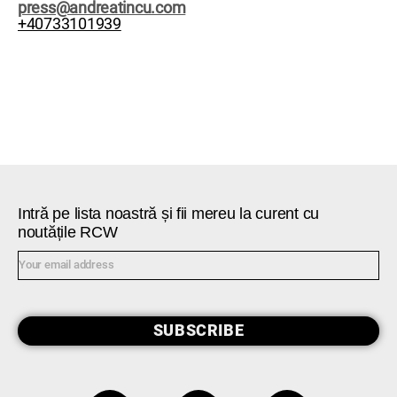
press@andreatincu.com
+40733101939
Intră pe lista noastră și fii mereu la curent cu
noutățile RCW
SUBSCRIBE