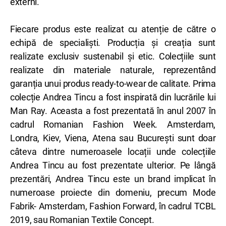
externi.
Fiecare produs este realizat cu atenție de către o
echipă de specialiști. Producția și creația sunt
realizate exclusiv sustenabil și etic. Colecțiile sunt
realizate din materiale naturale, reprezentând
garanția unui produs ready-to-wear de calitate. Prima
colecție Andrea Tincu a fost inspirată din lucrările lui
Man Ray. Aceasta a fost prezentată în anul 2007 în
cadrul Romanian Fashion Week. Amsterdam,
Londra, Kiev, Viena, Atena sau București sunt doar
câteva dintre numeroasele locații unde colecțiile
Andrea Tincu au fost prezentate ulterior. Pe lângă
prezentări, Andrea Tincu este un brand implicat în
numeroase proiecte din domeniu, precum Mode
Fabrik- Amsterdam, Fashion Forward, în cadrul TCBL
2019, sau Romanian Textile Concept.