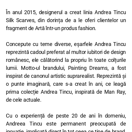
În anul 2015, designerul a creat linia Andrea Tincu
Silk Scarves, din dorința de a le oferi clientelor un
fragment de Artă într-un produs fashion.
Concepute cu teme diverse, eșarfele Andrea Tincu
reprezintă cadoul preferat al multor iubitori de design
românesc, ele călătorind la propriu în toate colțurile
lumii. Motto-ul brandului, Painting Dreams, a fost
inspirat de canonul artistic suprarealist. Reprezintă și
o punte imaginară, care s-a creat în ani, ce leagă
prima colecție Andrea Tincu, inspirată de Man Ray,
de cele actuale.
Cu o experiență de peste 20 de ani în domeniu,
Andreea Tincu este permanent preocupată de
inovație, implicată direct în tot ceea ce ține de brand,