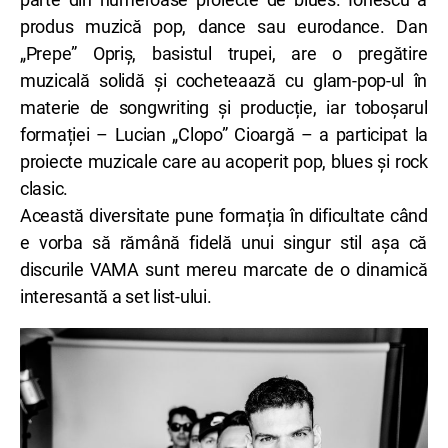
produs muzică pop, dance sau eurodance. Dan
„Prepe” Opriş, basistul trupei, are o pregătire
muzicală solidă și cocheteaază cu glam-pop-ul în
materie de songwriting și producție, iar toboșarul
formației – Lucian „Clopo” Cioargă – a participat la
proiecte muzicale care au acoperit pop, blues și rock
clasic.
Această diversitate pune formația în dificultate când
e vorba să rămână fidelă unui singur stil așa că
discurile VAMA sunt mereu marcate de o dinamică
interesantă a set list-ului.