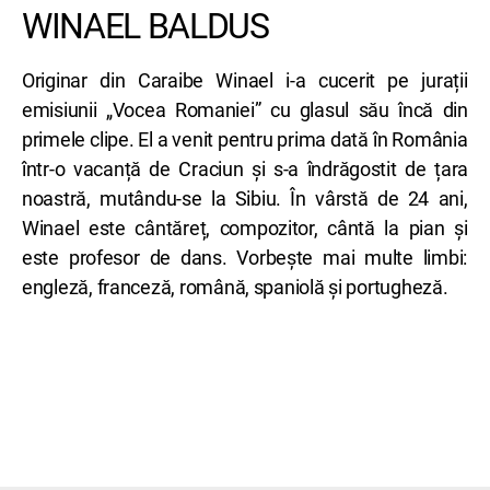
WINAEL BALDUS
Originar din Caraibe Winael i-a cucerit pe jurații
emisiunii „Vocea Romaniei” cu glasul său încă din
primele clipe. El a venit pentru prima dată în România
într-o vacanță de Craciun și s-a îndrăgostit de țara
noastră, mutându-se la Sibiu. În vârstă de 24 ani,
Winael este cântăreț, compozitor, cântă la pian și
este profesor de dans. Vorbește mai multe limbi:
engleză, franceză, română, spaniolă și portugheză.