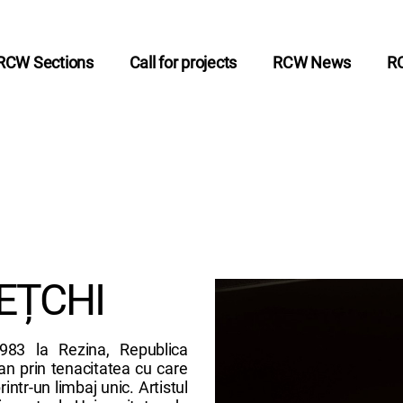
RCW Sections
Call for projects
RCW News
R
EȚCHI
1983 la Rezina, Republica
an prin tenacitatea cu care
ntr-un limbaj unic. Artistul