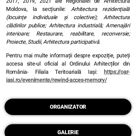
2017, 2019, 2021 ale Regionalei de Arhitectură
Moldova, la secțiunile:
Arhitectura rezidențială
(locuințe individuale și colective); Arhitectura
clădirilor publice; Arhitectura industrială; Amenajări
interioare; Restaurare, reabilitare, reconversie;
Proiecte, Studii, Arhitectura participativă.
Pentru mai multe informații despre expoziție, puteți
accesa site-ul oficial al Ordinului Arhitecților din
România- Filiala Teritoarială Iași:
https://oar-
iasi.ro/evenimente/rewind-acces-memory/
ORGANIZATOR
GALERIE