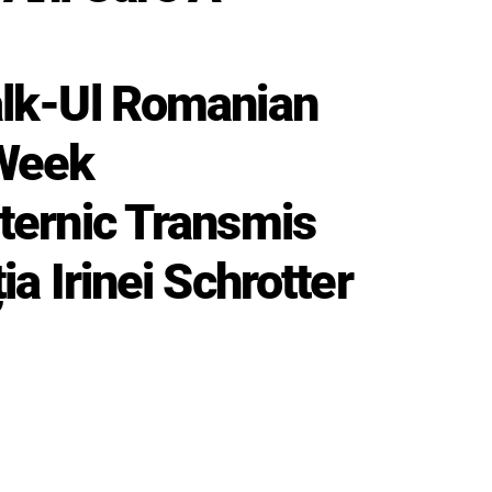
lk-Ul Romanian
Week
ternic Transmis
ia Irinei Schrotter