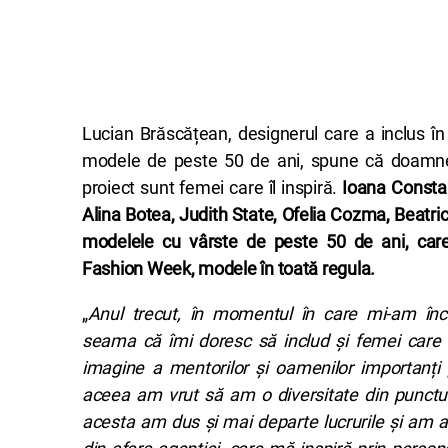
Lucian Brăscățean, designerul care a inclus în 
modele de peste 50 de ani, spune că doamnel
proiect sunt femei care îl inspiră.
Ioana Constan
Alina Botea, Judith State, Ofelia Cozma, Beatri
modelele cu vârste de peste 50 de ani, car
Fashion Week, modele în toată regula.
„
Anul trecut, în momentul în care mi-am înc
seama că îmi doresc să includ și femei care m
imagine a mentorilor și oamenilor importanți 
aceea am vrut să am o diversitate din punctul
acesta am dus și mai departe lucrurile și am 