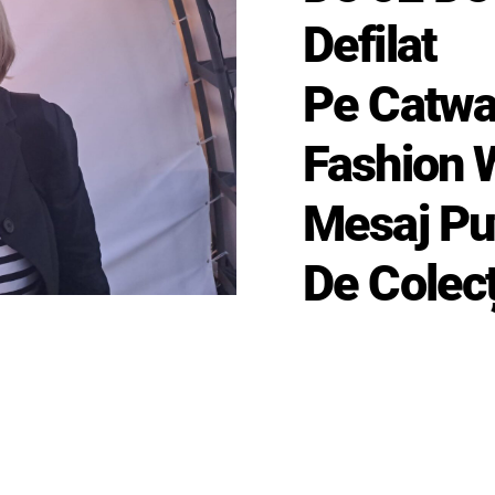
Defilat
Pe Catwa
Fashion 
Mesaj Pu
De Colecț