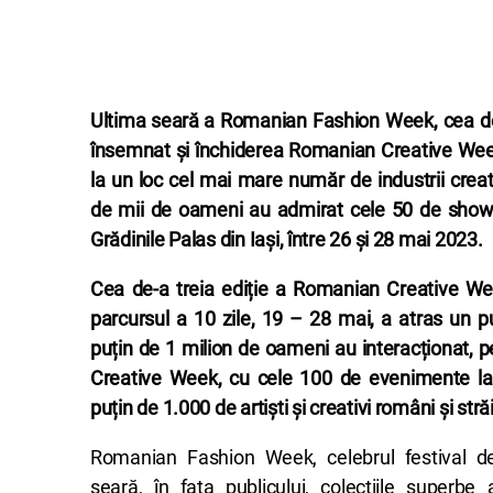
Ultima seară a
Romanian Fashion Week, cea de
însemnat și închiderea Romanian Creative We
la un loc cel mai mare număr de industrii creat
de mii de oameni au admirat cele 50 de show
Grădinile Palas din Iași, între 26 și 28 mai 2023.
Cea de-a treia ediție a Romanian Creative We
parcursul a 10 zile, 19 – 28 mai, a atras un 
puțin de 1 milion de oameni au interacționat,
Creative Week, cu cele 100 de evenimente la
puțin de 1.000 de artiști și creativi români și stră
Romanian Fashion Week, celebrul festival 
seară, în fața publicului, colecțiile superbe