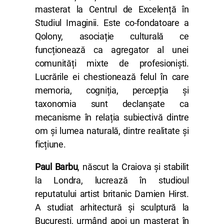
masterat la Centrul de Excelență în
Studiul Imaginii. Este co-fondatoare a
Qolony, asociație culturală ce
funcționează ca agregator al unei
comunități mixte de profesioniști.
Lucrările ei chestionează felul în care
memoria, cogniția, percepția și
taxonomia sunt declanșate ca
mecanisme în relația subiectivă dintre
om și lumea naturală, dintre realitate și
ficțiune.
Paul Barbu
, născut la Craiova și stabilit
la Londra, lucrează în studioul
reputatului artist britanic Damien Hirst.
A studiat arhitectură și sculptură la
București, urmând apoi un masterat în