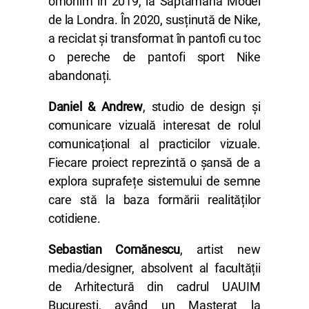
omonim în 2019, la Săptămâna Modei
de la Londra. În 2020, susținută de Nike,
a reciclat și transformat în pantofi cu toc
o pereche de pantofi sport Nike
abandonați.
Daniel & Andrew
, studio de design și
comunicare vizuală interesat de rolul
comunicațional al practicilor vizuale.
Fiecare proiect reprezintă o șansă de a
explora suprafețe sistemului de semne
care stă la baza formării realităților
cotidiene.
Sebastian Comănescu
, artist new
media/designer, absolvent al facultății
de Arhitectură din cadrul UAUIM
București, având un Masterat la