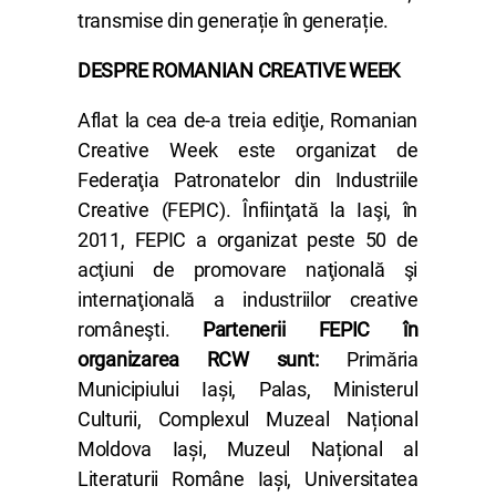
transmise din generație în generație.
DESPRE ROMANIAN CREATIVE WEEK
Aflat la cea de-a treia ediţie, Romanian
Creative Week este organizat de
Federaţia Patronatelor din Industriile
Creative (FEPIC). Înfiinţată la Iaşi, în
2011, FEPIC a organizat peste 50 de
acţiuni de promovare naţională şi
internaţională a industriilor creative
româneşti.
Partenerii FEPIC în
organizarea RCW sunt:
Primăria
Municipiului Iași, Palas, Ministerul
Culturii, Complexul Muzeal Național
Moldova Iași, Muzeul Național al
Literaturii Române Iași, Universitatea