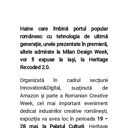
Haine care îmbină portul popular
românesc cu tehnologia de ultimă
generație, unele prezentate în premieră,
altele admirate la Milan Design Week,
vor fi expuse la Iași, la Heritage
Re:coded 2.0.
Organizată în cadrul secțiunii
Innovation&Digital
, susținută de
Amazon și parte a Romanian Creative
Week, cel mai important eveniment
dedicat industriilor creative românești,
expoziția va avea loc în perioada
19 –
28 mai, la Palatul Culturii
.
Heritage