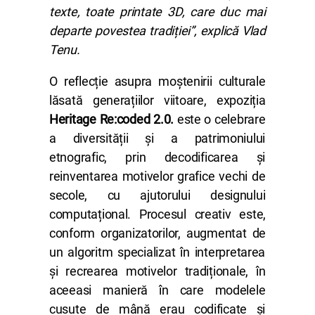
texte, toate printate 3D, care duc mai
departe povestea tradiției”, explică Vlad
Tenu.
O reflecție asupra moștenirii culturale
lăsată generațiilor viitoare, expoziția
Heritage Re:coded 2.0.
este o celebrare
a diversității și a patrimoniului
etnografic, prin decodificarea și
reinventarea motivelor grafice vechi de
secole, cu ajutorului designului
computațional. Procesul creativ este,
conform organizatorilor, augmentat de
un algoritm specializat în interpretarea
și recrearea motivelor tradiționale, în
aceeasi manieră în care modelele
cusute de mână erau codificate și