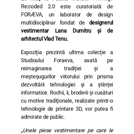
Re:coded 2.0
este curatoriată de
FORÆVA
, un laborator de design
multidisciplinar fondat de
designerul
vestimentar Lana Dumitru și de
arhitectul Vlad Tenu.
Expoziția prezintă ultima colecție a
Studioului Foraeva, axată pe
reimaginarea tradiției și a
meșteșugurilor viitorului prin prisma
dezvoltării tehnologiei și a științei
informatice. Rochii, ii, broderii și cusături
cu motive tradiționale, realizate printr-o
tehnologie de printare 3D, vor putea fi
admirate de public.
„Unele piese vestimentare pe care le