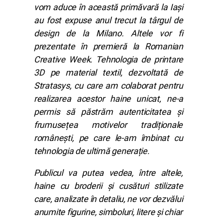
vom aduce în această primăvară la Iași
au fost expuse anul trecut la târgul de
design de la Milano. Altele vor fi
prezentate în premieră la Romanian
Creative Week. Tehnologia de printare
3D pe material textil, dezvoltată de
Stratasys, cu care am colaborat pentru
realizarea acestor haine unicat, ne-a
permis să păstrăm autenticitatea și
frumusețea motivelor tradiționale
românești, pe care le-am îmbinat cu
tehnologia de ultimă generație.
Publicul va putea vedea, între altele,
haine cu broderii și cusături stilizate
care, analizate în detaliu, ne vor dezvălui
anumite figurine, simboluri, litere și chiar