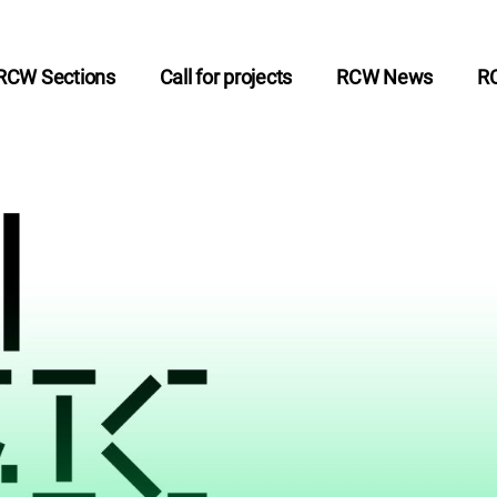
RCW Sections
Call for projects
RCW News
R