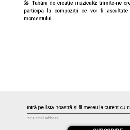
🎤 Tabăra de creație muzicală: trimite-ne crea
participa la compoziții ce vor fi ascultate 
momentului.
Intră pe lista noastră și fii mereu la curent cu