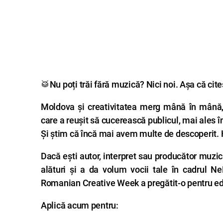
🥁Nu poți trăi fără muzică? Nici noi. Așa că cit
Moldova și creativitatea merg mână în mână, 
care a reușit să cucerească publicul, mai ales în 
Și știm că încă mai avem multe de descoperit.
Dacă ești autor, interpret sau producător muzica
alături și a da volum vocii tale în cadrul N
Romanian Creative Week a pregătit-o pentru edi
Aplică acum pentru: