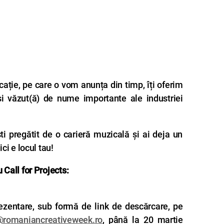
cație, pe care o vom anunța din timp, îți oferim
și văzut(ă) de nume importante ale industriei
 pregătit de o carieră muzicală şi ai deja un
ci e locul tau!
 Call for Projects:
ezentare, sub formă de link de descărcare, pe
@romaniancreativeweek.ro
, până la 20 martie