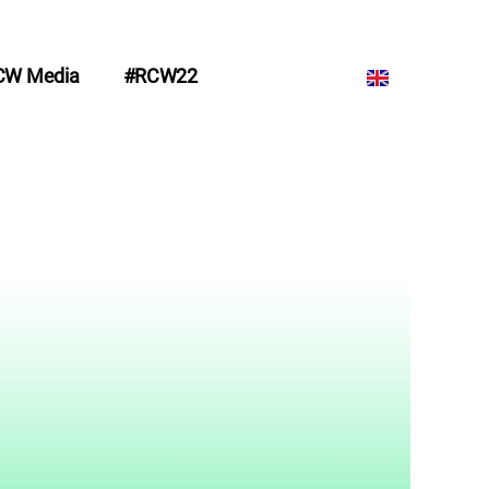
CW Media
#RCW22