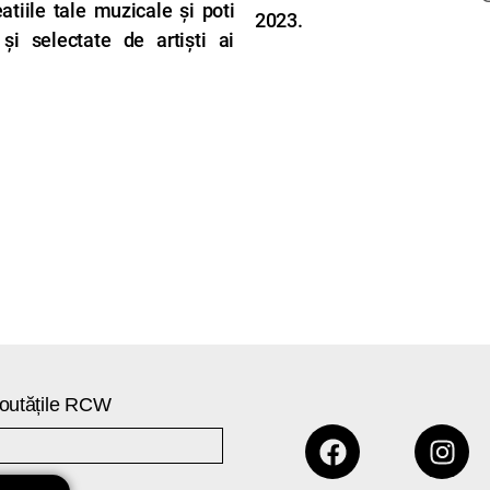
tiile tale muzicale și poti
2023.
și selectate de artiști ai
 noutățile RCW