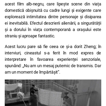
acest film alb-negru, care lipește scene din viața
domestică obișnuită cu cadre lungi și exigente care
explorează intimitatea dintre personaje și disiparea
ei inevitabilă. Efectul descrierii alienării, a singurătății
și a dorului în viața contemporană a orașului este
straniu și aproape fantastic.
Acest lucru pare să fie ceea ce și-a dorit Zheng; în
interviuri, cineastul s-a ferit în mod expres de
interpretare în favoarea experienței senzoriale,
spunând: „Nu am un mesaj puternic de transmis. Dar
am un moment de împărtășit”.