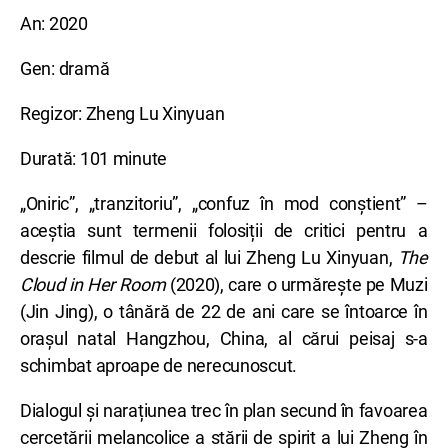
An: 2020
Gen: dramă
Regizor: Zheng Lu Xinyuan
Durată: 101 minute
„Oniric”, „tranzitoriu”, „confuz în mod conștient” –
aceștia sunt termenii folosiții de critici pentru a
descrie filmul de debut al lui Zheng Lu Xinyuan,
The
Cloud in Her Room
(2020), care o urmărește pe Muzi
(Jin Jing), o tânără de 22 de ani care se întoarce în
orașul natal Hangzhou, China, al cărui peisaj s-a
schimbat aproape de nerecunoscut.
Dialogul și narațiunea trec în plan secund în favoarea
cercetării melancolice a stării de spirit a lui Zheng în