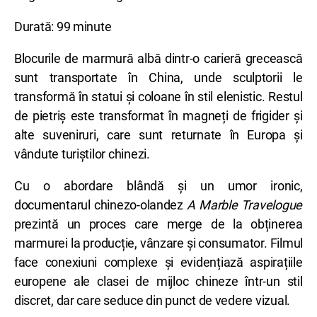
Durată: 99 minute
Blocurile de marmură albă dintr-o carieră grecească
sunt transportate în China, unde sculptorii le
transformă în statui și coloane în stil elenistic. Restul
de pietriș este transformat în magneți de frigider și
alte suveniruri, care sunt returnate în Europa și
vândute turiștilor chinezi.
Cu o abordare blândă și un umor ironic,
documentarul chinezo-olandez
A Marble Travelogue
prezintă un proces care merge de la obținerea
marmurei la producție, vânzare și consumator. Filmul
face conexiuni complexe și evidențiază aspirațiile
europene ale clasei de mijloc chineze într-un stil
discret, dar care seduce din punct de vedere vizual.